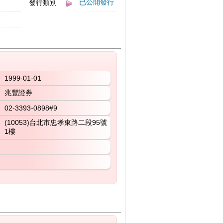
已公開發行
發行類別
1999-01-01
兆豐證券
02-3393-0898#9
(10053)台北市忠孝東路二段95號
1樓