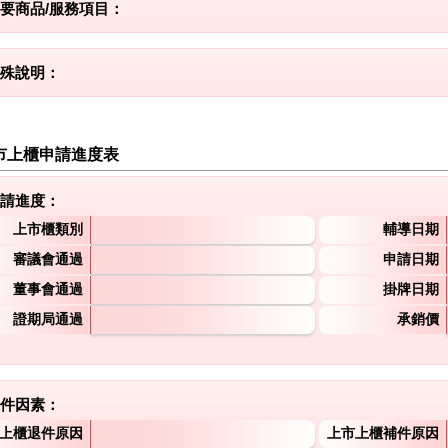
要商品/服務項目：
殊說明：
市上櫃申請進度表
請進度：
上市櫃類別
輔導日期
審議會通過
申請日期
董事會通過
掛牌日期
證期局通過
承銷價
件因素：
上櫃退件原因
上市上櫃補件原因