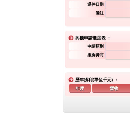
退件日期
備註
興櫃申請進度表 ：
申請類別
推薦劵商
歷年獲利(單位千元) ：
年度
營收