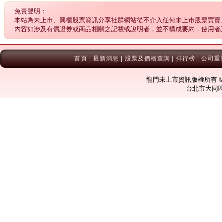
免責聲明：
本站為未上市、興櫃股票資訊分享社群網站從不介入任何未上市股票買賣
內容如涉及有價證券或商品相關之記載或說明者，並不構成要約，使用者
首頁
|
最新消息
|
股票及價格查詢
|
排行榜
|
公司重
龍門未上市資訊版權所有 © Co
台北市大同區