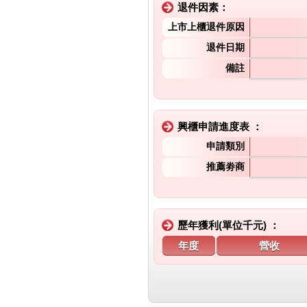
退件因素：
上市上櫃退件原因
退件日期
備註
興櫃申請進度表 ：
申請類別
推薦劵商
歷年獲利(單位千元) ：
年度
營收