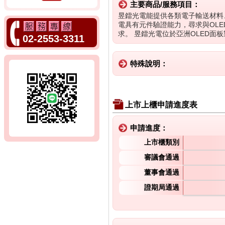
主要商品/服務項目：
昱鐳光電能提供各類電子輸送材料
電具有元件驗證能力，尋求與OLE
求。 昱鐳光電位於亞洲OLED面
02-2553-3311
特殊說明：
上市上櫃申請進度表
申請進度：
上市櫃類別
審議會通過
董事會通過
證期局通過