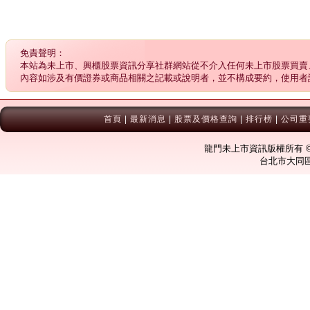
免責聲明：
本站為未上市、興櫃股票資訊分享社群網站從不介入任何未上市股票買賣
內容如涉及有價證券或商品相關之記載或說明者，並不構成要約，使用者
首頁
|
最新消息
|
股票及價格查詢
|
排行榜
|
公司重
龍門未上市資訊版權所有 © Co
台北市大同區